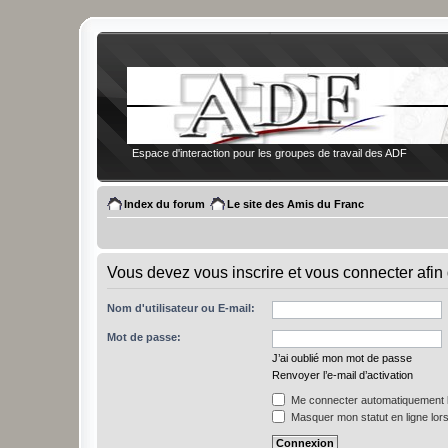
Espace d'interaction pour les groupes de travail des ADF
Index du forum
Le site des Amis du Franc
Vous devez vous inscrire et vous connecter afin 
Nom d'utilisateur ou E-mail:
Mot de passe:
J’ai oublié mon mot de passe
Renvoyer l’e-mail d’activation
Me connecter automatiquement l
Masquer mon statut en ligne lors