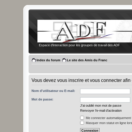
Espace d'interaction pour les groupes de travail des ADF
Index du forum
Le site des Amis du Franc
Vous devez vous inscrire et vous connecter afin 
Nom d'utilisateur ou E-mail:
Mot de passe:
J’ai oublié mon mot de passe
Renvoyer l’e-mail d’activation
Me connecter automatiquement l
Masquer mon statut en ligne lors