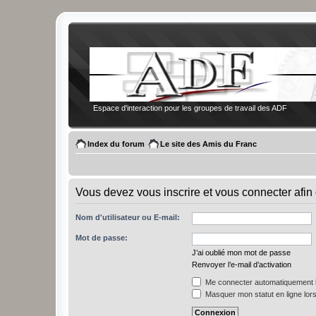
Espace d'interaction pour les groupes de travail des ADF
Index du forum
Le site des Amis du Franc
Vous devez vous inscrire et vous connecter afin 
Nom d'utilisateur ou E-mail:
Mot de passe:
J’ai oublié mon mot de passe
Renvoyer l’e-mail d’activation
Me connecter automatiquement l
Masquer mon statut en ligne lors