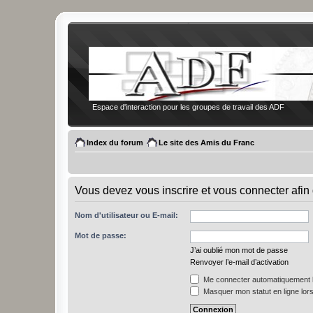
Espace d'interaction pour les groupes de travail des ADF
Index du forum
Le site des Amis du Franc
Vous devez vous inscrire et vous connecter afin 
Nom d'utilisateur ou E-mail:
Mot de passe:
J’ai oublié mon mot de passe
Renvoyer l’e-mail d’activation
Me connecter automatiquement l
Masquer mon statut en ligne lors