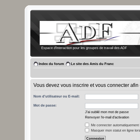
Espace d'interaction pour les groupes de travail des ADF
Index du forum
Le site des Amis du Franc
Vous devez vous inscrire et vous connecter afin 
Nom d'utilisateur ou E-mail:
Mot de passe:
J’ai oublié mon mot de passe
Renvoyer l’e-mail d’activation
Me connecter automatiquement l
Masquer mon statut en ligne lors