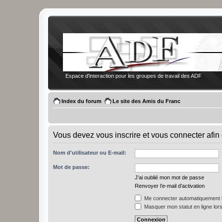
Espace d'interaction pour les groupes de travail des ADF
Index du forum
Le site des Amis du Franc
Vous devez vous inscrire et vous connecter afin 
Nom d'utilisateur ou E-mail:
Mot de passe:
J’ai oublié mon mot de passe
Renvoyer l’e-mail d’activation
Me connecter automatiquement l
Masquer mon statut en ligne lors