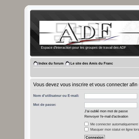
Espace d'interaction pour les groupes de travail des ADF
Index du forum
Le site des Amis du Franc
Vous devez vous inscrire et vous connecter afin 
Nom d'utilisateur ou E-mail:
Mot de passe:
J’ai oublié mon mot de passe
Renvoyer l’e-mail d’activation
Me connecter automatiquement l
Masquer mon statut en ligne lors