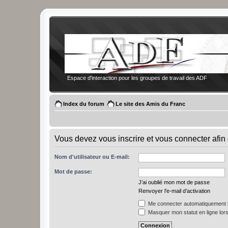
Espace d'interaction pour les groupes de travail des ADF
Index du forum
Le site des Amis du Franc
Vous devez vous inscrire et vous connecter afin 
Nom d'utilisateur ou E-mail:
Mot de passe:
J’ai oublié mon mot de passe
Renvoyer l’e-mail d’activation
Me connecter automatiquement l
Masquer mon statut en ligne lors