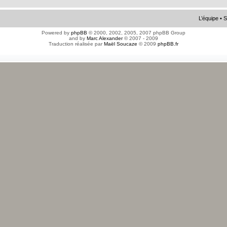
L’équipe
•
S
Powered by
phpBB
© 2000, 2002, 2005, 2007 phpBB Group
and by
Marc Alexander
© 2007 - 2009
Traduction réalisée par
Maël Soucaze
© 2009
phpBB.fr