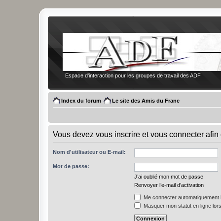
Espace d'interaction pour les groupes de travail des ADF
Index du forum
Le site des Amis du Franc
Vous devez vous inscrire et vous connecter afin 
Nom d'utilisateur ou E-mail:
Mot de passe:
J’ai oublié mon mot de passe
Renvoyer l’e-mail d’activation
Me connecter automatiquement l
Masquer mon statut en ligne lors