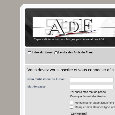
Espace d'interaction pour les groupes de travail des ADF
Index du forum
Le site des Amis du Franc
Vous devez vous inscrire et vous connecter afin 
Nom d'utilisateur ou E-mail:
Mot de passe:
J’ai oublié mon mot de passe
Renvoyer l’e-mail d’activation
Me connecter automatiquement l
Masquer mon statut en ligne lors