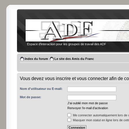
Espace d'interaction pour les groupes de travail des ADF
Index du forum
Le site des Amis du Franc
Vous devez vous inscrire et vous connecter afin de co
Nom d'utilisateur ou E-mail:
Mot de passe:
J’ai oublié mon mot de passe
Renvoyer l’e-mail d’activation
Me connecter automatiquement lors de c
Masquer mon statut en ligne lors de cet