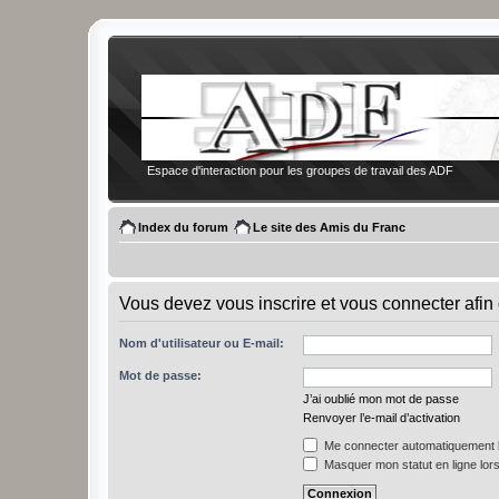
Espace d'interaction pour les groupes de travail des ADF
Index du forum
Le site des Amis du Franc
Vous devez vous inscrire et vous connecter afin 
Nom d'utilisateur ou E-mail:
Mot de passe:
J’ai oublié mon mot de passe
Renvoyer l’e-mail d’activation
Me connecter automatiquement l
Masquer mon statut en ligne lors