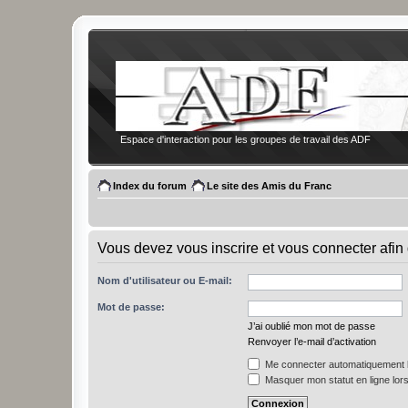
Espace d'interaction pour les groupes de travail des ADF
Index du forum
Le site des Amis du Franc
Vous devez vous inscrire et vous connecter afin 
Nom d'utilisateur ou E-mail:
Mot de passe:
J’ai oublié mon mot de passe
Renvoyer l’e-mail d’activation
Me connecter automatiquement l
Masquer mon statut en ligne lors