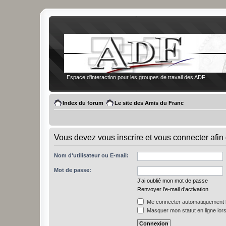
Espace d'interaction pour les groupes de travail des ADF
Index du forum
Le site des Amis du Franc
Vous devez vous inscrire et vous connecter afin 
Nom d'utilisateur ou E-mail:
Mot de passe:
J’ai oublié mon mot de passe
Renvoyer l’e-mail d’activation
Me connecter automatiquement l
Masquer mon statut en ligne lors