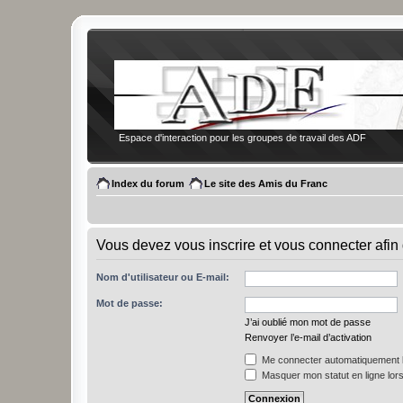
Espace d'interaction pour les groupes de travail des ADF
Index du forum
Le site des Amis du Franc
Vous devez vous inscrire et vous connecter afin 
Nom d'utilisateur ou E-mail:
Mot de passe:
J’ai oublié mon mot de passe
Renvoyer l’e-mail d’activation
Me connecter automatiquement l
Masquer mon statut en ligne lors