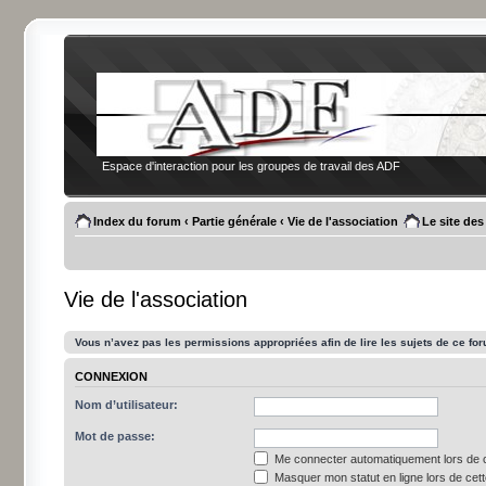
Espace d'interaction pour les groupes de travail des ADF
Index du forum
‹
Partie générale
‹
Vie de l'association
Le site de
Vie de l'association
Vous n’avez pas les permissions appropriées afin de lire les sujets de ce fo
CONNEXION
Nom d’utilisateur:
Mot de passe:
Me connecter automatiquement lors de c
Masquer mon statut en ligne lors de cet