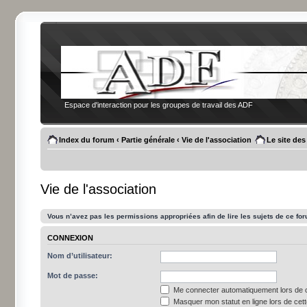
Espace d'interaction pour les groupes de travail des ADF
Index du forum
‹
Partie générale
‹
Vie de l'association
Le site de
Vie de l'association
Vous n’avez pas les permissions appropriées afin de lire les sujets de ce fo
CONNEXION
Nom d’utilisateur:
Mot de passe:
Me connecter automatiquement lors de c
Masquer mon statut en ligne lors de cet