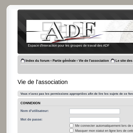
Espace d'interaction pour les groupes de travail des ADF
Index du forum
‹
Partie générale
‹
Vie de l'association
Le site de
Vie de l'association
Vous n’avez pas les permissions appropriées afin de lire les sujets de ce fo
CONNEXION
Nom d’utilisateur:
Mot de passe:
Me connecter automatiquement lors de c
Masquer mon statut en ligne lors de cet