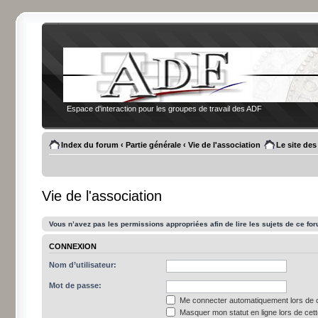
Espace d'interaction pour les groupes de travail des ADF
Index du forum
‹
Partie générale
‹
Vie de l'association
Le site de
Vie de l'association
Vous n’avez pas les permissions appropriées afin de lire les sujets de ce fo
CONNEXION
Nom d’utilisateur:
Mot de passe:
Me connecter automatiquement lors de c
Masquer mon statut en ligne lors de cet