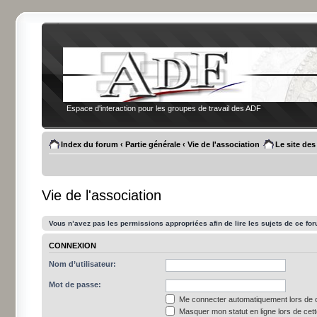
Espace d'interaction pour les groupes de travail des ADF
Index du forum
‹
Partie générale
‹
Vie de l'association
Le site de
Vie de l'association
Vous n’avez pas les permissions appropriées afin de lire les sujets de ce fo
CONNEXION
Nom d’utilisateur:
Mot de passe:
Me connecter automatiquement lors de c
Masquer mon statut en ligne lors de cet