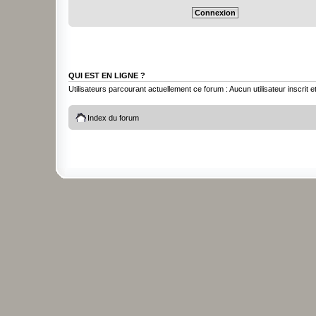
QUI EST EN LIGNE ?
Utilisateurs parcourant actuellement ce forum : Aucun utilisateur inscrit et
Index du forum