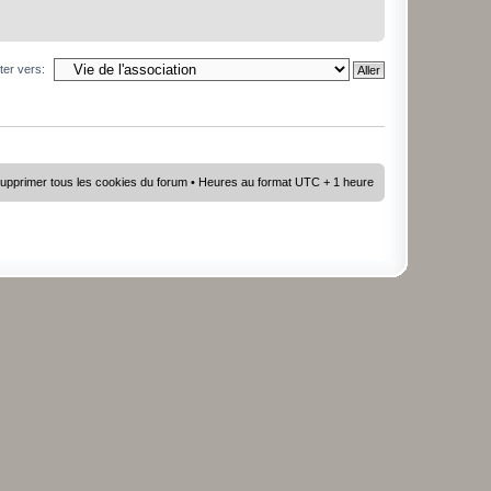
ter vers:
upprimer tous les cookies du forum
• Heures au format UTC + 1 heure