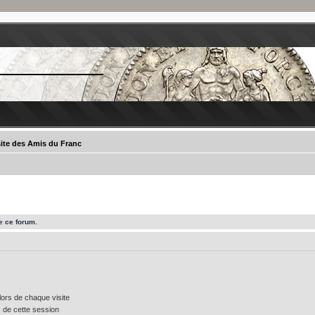
site des Amis du Franc
e ce forum.
ors de chaque visite
 de cette session