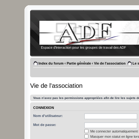
Espace d'interaction pour les groupes de travail des ADF
Index du forum
‹
Partie générale
‹
Vie de l'association
Le 
Vie de l'association
Vous n’avez pas les permissions appropriées afin de lire les sujets d
CONNEXION
Nom d’utilisateur:
Mot de passe:
Me connecter automatiquement l
Masquer mon statut en ligne lors