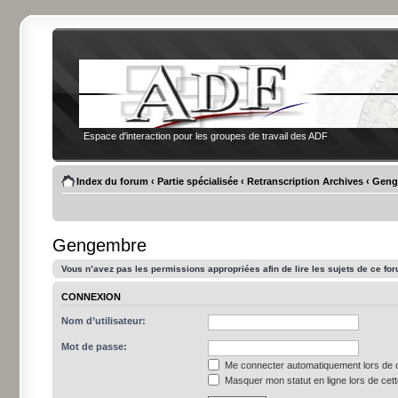
Espace d'interaction pour les groupes de travail des ADF
Index du forum
‹
Partie spécialisée
‹
Retranscription Archives
‹
Geng
Gengembre
Vous n’avez pas les permissions appropriées afin de lire les sujets de ce fo
CONNEXION
Nom d’utilisateur:
Mot de passe:
Me connecter automatiquement lors de c
Masquer mon statut en ligne lors de cet