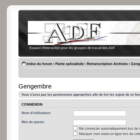
Espace d'interaction pour les groupes de travail des ADF
Index du forum
‹
Partie spécialisée
‹
Retranscription Archives
‹
Geng
Gengembre
Vous n’avez pas les permissions appropriées afin de lire les sujets de ce fo
CONNEXION
Nom d’utilisateur:
Mot de passe:
Me connecter automatiquement lors de c
Masquer mon statut en ligne lors de cet