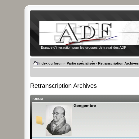
Espace d'interaction pour les groupes de travail des ADF
Index du forum
‹
Partie spécialisée
‹
Retranscription Archives
Retranscription Archives
FORUM
Gengembre