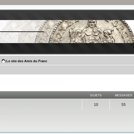
Le site des Amis du Franc
SUJETS
MESSAGES
10
55