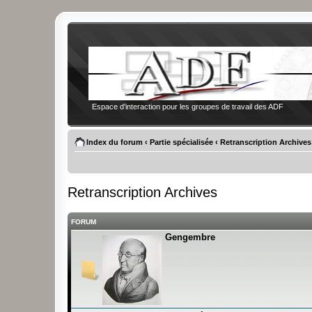
Espace d'interaction pour les groupes de travail des ADF
Index du forum
‹
Partie spécialisée
‹
Retranscription Archives
Retranscription Archives
FORUM
Gengembre