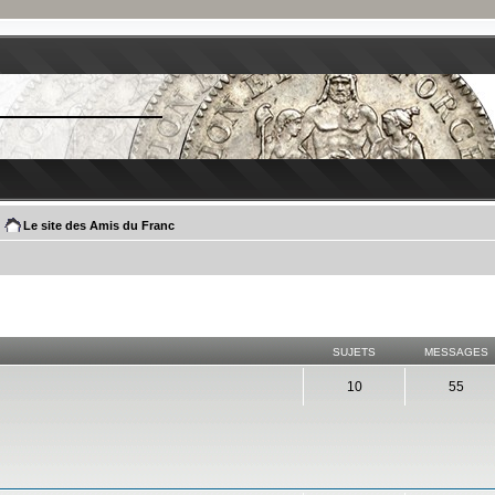
Le site des Amis du Franc
SUJETS
MESSAGES
10
55