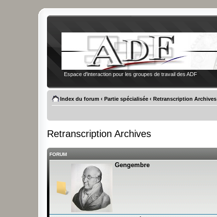
Espace d'interaction pour les groupes de travail des ADF
Index du forum
‹
Partie spécialisée
‹
Retranscription Archives
Retranscription Archives
FORUM
Gengembre