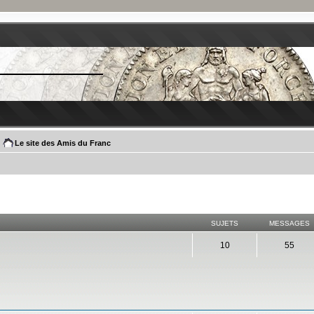
Le site des Amis du Franc
SUJETS
MESSAGES
10
55