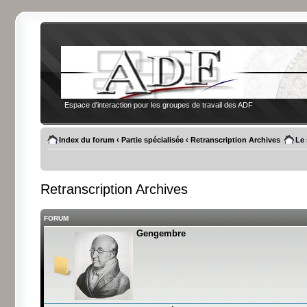
Espace d'interaction pour les groupes de travail des ADF
Index du forum
‹
Partie spécialisée
‹
Retranscription Archives
Le 
Retranscription Archives
FORUM
Gengembre