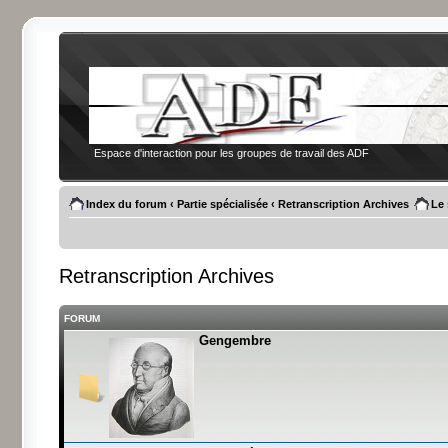
Espace d'interaction pour les groupes de travail des ADF
Index du forum
‹
Partie spécialisée
‹
Retranscription Archives
Le 
Retranscription Archives
FORUM
Gengembre