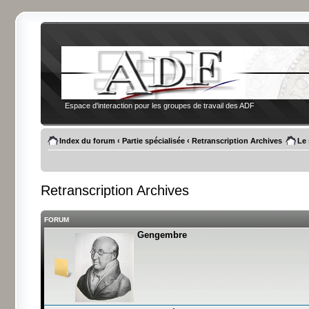
Espace d'interaction pour les groupes de travail des ADF
Index du forum
‹
Partie spécialisée
‹
Retranscription Archives
Le 
Retranscription Archives
FORUM
Gengembre