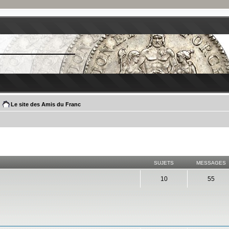
Le site des Amis du Franc
SUJETS
MESSAGES
10
55