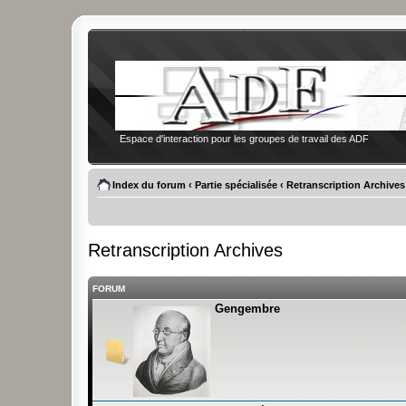
Espace d'interaction pour les groupes de travail des ADF
Index du forum
‹
Partie spécialisée
‹
Retranscription Archives
Retranscription Archives
FORUM
Gengembre