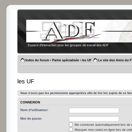
Espace d'interaction pour les groupes de travail des ADF
Index du forum
‹
Partie spécialisée
‹
les UF
Le site des Amis du 
les UF
Vous n’avez pas les permissions appropriées afin de lire les sujets de ce fo
CONNEXION
Nom d’utilisateur:
Mot de passe:
Me connecter automatiquement lors de c
Masquer mon statut en ligne lors de cet