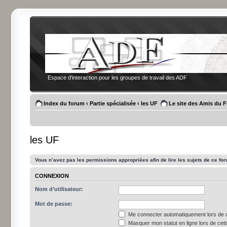
Espace d'interaction pour les groupes de travail des ADF
Index du forum
‹
Partie spécialisée
‹
les UF
Le site des Amis du 
les UF
Vous n’avez pas les permissions appropriées afin de lire les sujets de ce fo
CONNEXION
Nom d’utilisateur:
Mot de passe:
Me connecter automatiquement lors de c
Masquer mon statut en ligne lors de cet