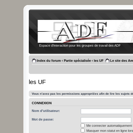
Espace d'interaction pour les groupes de travail des ADF
Index du forum
‹
Partie spécialisée
‹
les UF
Le site des Am
les UF
Vous n’avez pas les permissions appropriées afin de lire les sujets d
CONNEXION
Nom d’utilisateur:
Mot de passe:
Me connecter automatiquement l
Masquer mon statut en ligne lors