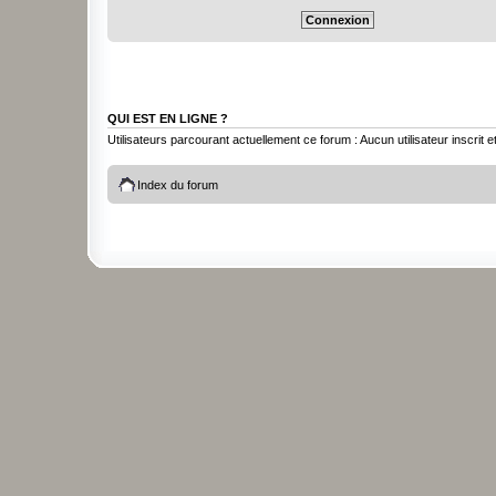
QUI EST EN LIGNE ?
Utilisateurs parcourant actuellement ce forum : Aucun utilisateur inscrit et
Index du forum