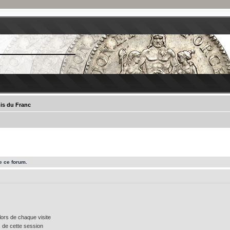
is du Franc
e ce forum.
ors de chaque visite
 de cette session