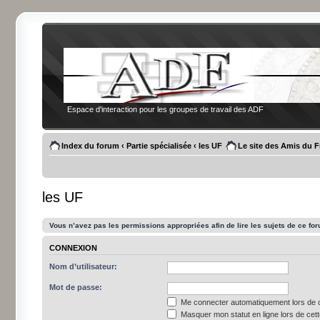
Espace d'interaction pour les groupes de travail des ADF
Index du forum
‹
Partie spécialisée
‹
les UF
Le site des Amis du 
les UF
Vous n’avez pas les permissions appropriées afin de lire les sujets de ce fo
CONNEXION
Nom d’utilisateur:
Mot de passe:
Me connecter automatiquement lors de c
Masquer mon statut en ligne lors de cet