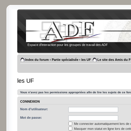
Espace d'interaction pour les groupes de travail des ADF
Index du forum
‹
Partie spécialisée
‹
les UF
Le site des Amis du 
les UF
Vous n’avez pas les permissions appropriées afin de lire les sujets de ce fo
CONNEXION
Nom d’utilisateur:
Mot de passe:
Me connecter automatiquement lors de c
Masquer mon statut en ligne lors de cet