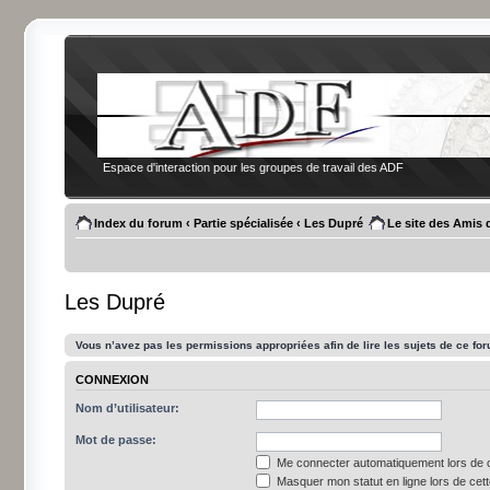
Espace d'interaction pour les groupes de travail des ADF
Index du forum
‹
Partie spécialisée
‹
Les Dupré
Le site des Amis 
Les Dupré
Vous n’avez pas les permissions appropriées afin de lire les sujets de ce fo
CONNEXION
Nom d’utilisateur:
Mot de passe:
Me connecter automatiquement lors de c
Masquer mon statut en ligne lors de cet