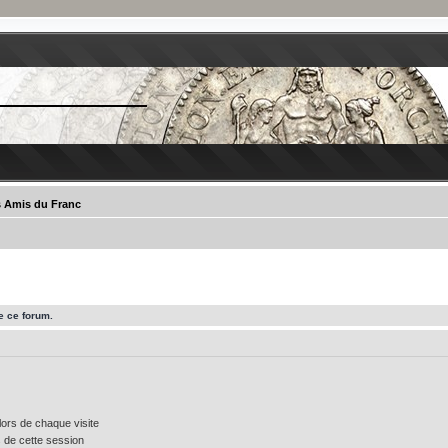
s Amis du Franc
e ce forum.
ors de chaque visite
 de cette session