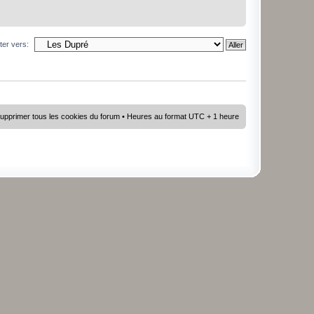
ter vers:
upprimer tous les cookies du forum
• Heures au format UTC + 1 heure