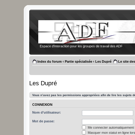
Espace d'interaction pour les groupes de travail des ADF
Index du forum
‹
Partie spécialisée
‹
Les Dupré
Le site de
Les Dupré
Vous n’avez pas les permissions appropriées afin de lire les sujets d
CONNEXION
Nom d’utilisateur:
Mot de passe:
Me connecter automatiquement l
Masquer mon statut en ligne lors