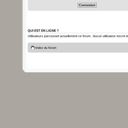
QUI EST EN LIGNE ?
Utilisateurs parcourant actuellement ce forum : Aucun utilisateur inscrit et
Index du forum