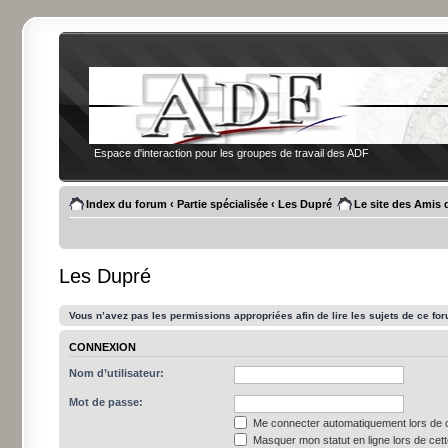
Espace d'interaction pour les groupes de travail des ADF
Index du forum
‹
Partie spécialisée
‹
Les Dupré
Le site des Amis 
Les Dupré
Vous n’avez pas les permissions appropriées afin de lire les sujets de ce fo
CONNEXION
Nom d’utilisateur:
Mot de passe:
Me connecter automatiquement lors de c
Masquer mon statut en ligne lors de cet