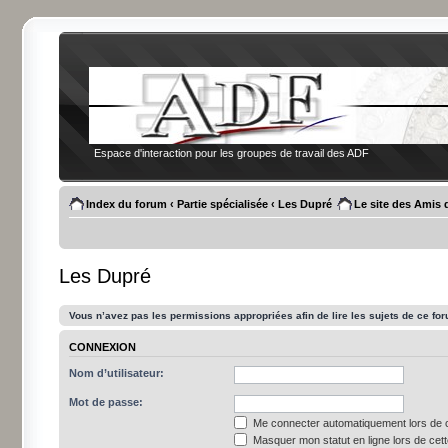
Espace d'interaction pour les groupes de travail des ADF
Index du forum
‹
Partie spécialisée
‹
Les Dupré
Le site des Amis 
Les Dupré
Vous n’avez pas les permissions appropriées afin de lire les sujets de ce fo
CONNEXION
Nom d’utilisateur:
Mot de passe:
Me connecter automatiquement lors de c
Masquer mon statut en ligne lors de cet