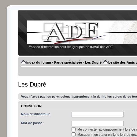
Espace d'interaction pour les groupes de travail des ADF
Index du forum
‹
Partie spécialisée
‹
Les Dupré
Le site des Amis 
Les Dupré
Vous n’avez pas les permissions appropriées afin de lire les sujets de ce fo
CONNEXION
Nom d’utilisateur:
Mot de passe:
Me connecter automatiquement lors de c
Masquer mon statut en ligne lors de cet