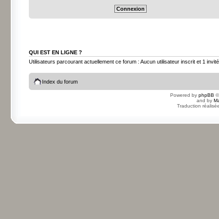
QUI EST EN LIGNE ?
Utilisateurs parcourant actuellement ce forum : Aucun utilisateur inscrit et 1 invité
Index du forum
Powered by
phpBB
©
and by
Ma
Traduction réalisé