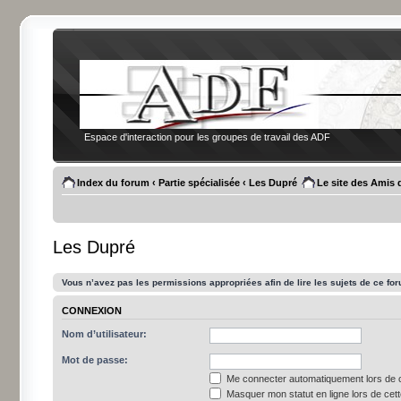
Espace d'interaction pour les groupes de travail des ADF
Index du forum
‹
Partie spécialisée
‹
Les Dupré
Le site des Amis 
Les Dupré
Vous n’avez pas les permissions appropriées afin de lire les sujets de ce fo
CONNEXION
Nom d’utilisateur:
Mot de passe:
Me connecter automatiquement lors de c
Masquer mon statut en ligne lors de cet