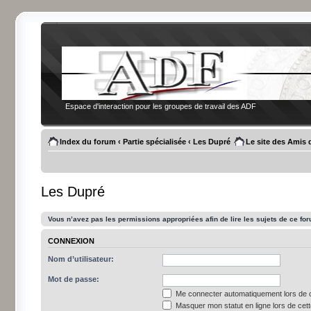
Espace d'interaction pour les groupes de travail des ADF
Index du forum
‹
Partie spécialisée
‹
Les Dupré
Le site des Amis 
Les Dupré
Vous n’avez pas les permissions appropriées afin de lire les sujets de ce fo
CONNEXION
Nom d’utilisateur:
Mot de passe:
Me connecter automatiquement lors de c
Masquer mon statut en ligne lors de cet