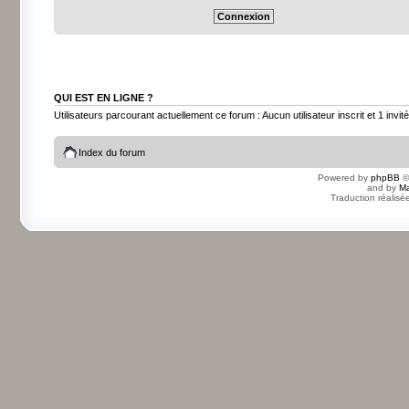
QUI EST EN LIGNE ?
Utilisateurs parcourant actuellement ce forum : Aucun utilisateur inscrit et 1 invité
Index du forum
Powered by
phpBB
©
and by
Ma
Traduction réalisé