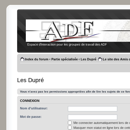
Espace d'interaction pour les groupes de travail des ADF
Index du forum
‹
Partie spécialisée
‹
Les Dupré
Le site des Amis 
Les Dupré
Vous n’avez pas les permissions appropriées afin de lire les sujets de ce fo
CONNEXION
Nom d’utilisateur:
Mot de passe:
Me connecter automatiquement lors de c
Masquer mon statut en ligne lors de cet