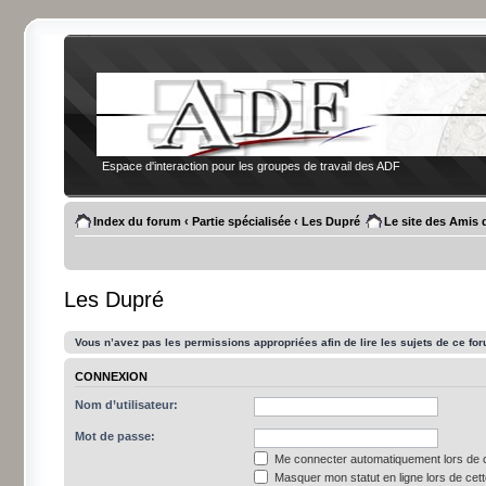
Espace d'interaction pour les groupes de travail des ADF
Index du forum
‹
Partie spécialisée
‹
Les Dupré
Le site des Amis 
Les Dupré
Vous n’avez pas les permissions appropriées afin de lire les sujets de ce fo
CONNEXION
Nom d’utilisateur:
Mot de passe:
Me connecter automatiquement lors de c
Masquer mon statut en ligne lors de cet