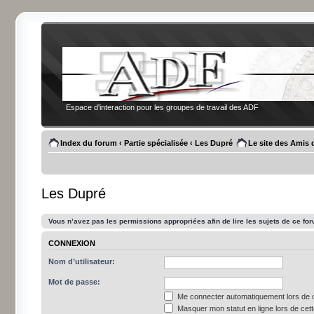
Espace d'interaction pour les groupes de travail des ADF
Index du forum
‹
Partie spécialisée
‹
Les Dupré
Le site des Amis 
Les Dupré
Vous n’avez pas les permissions appropriées afin de lire les sujets de ce fo
CONNEXION
Nom d’utilisateur:
Mot de passe:
Me connecter automatiquement lors de c
Masquer mon statut en ligne lors de cet