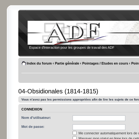
Espace d'interaction pour les groupes de travail des ADF
Index du forum
‹
Partie générale
‹
Pointages / Etudes en cours
‹
Poin
04-Obsidionales (1814-1815)
Vous n’avez pas les permissions appropriées afin de lire les sujets de ce fo
CONNEXION
Nom d’utilisateur:
Mot de passe:
Me connecter automatiquement lors de c
Masquer mon statut en ligne lors de cet