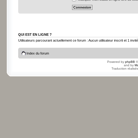
QUI EST EN LIGNE ?
Utilisateurs parcourant actuellement ce forum : Aucun utilisateur inscrit et 1 invité
Index du forum
Powered by
phpBB
©
and by
Ma
Traduction réalisé