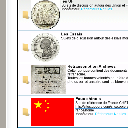
les UF
Sujets de discussion autour des Union et 
Modérateur:
Rédacteurs Notules
Les Essais
Sujets de discussion autour des essais mo
Retranscription Archives
Cette rubrique contient des documents 
retranscrire.
Toutes les bonnes volontés pour faire 
photos ou retranscrire sont les bienve
Faux chinois
Site de référence de Franck CHE
http://sites.google.com/site/copierep
rance/home
Modérateur:
Rédacteurs Notules