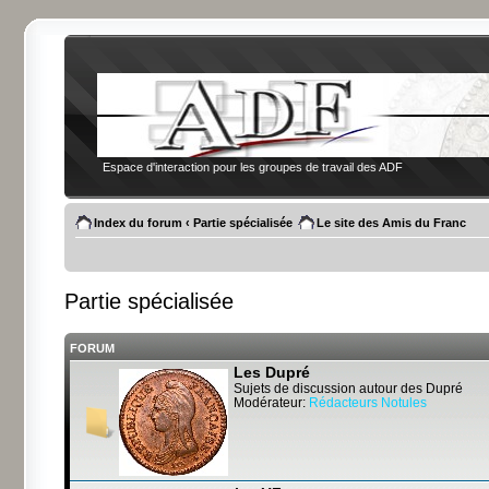
Espace d'interaction pour les groupes de travail des ADF
Index du forum
‹
Partie spécialisée
Le site des Amis du Franc
Partie spécialisée
FORUM
Les Dupré
Sujets de discussion autour des Dupré
Modérateur:
Rédacteurs Notules