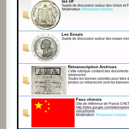
les UF
Sujets de discussion autour des Union et 
Modérateur:
Rédacteurs Notules
Les Essais
Sujets de discussion autour des essais mo
Retranscription Archives
Cette rubrique contient des documents 
retranscrire.
Toutes les bonnes volontés pour faire 
photos ou retranscrire sont les bienve
Faux chinois
Site de référence de Franck CHE
http://sites.google.com/site/copierep
rance/home
Modérateur:
Rédacteurs Notules