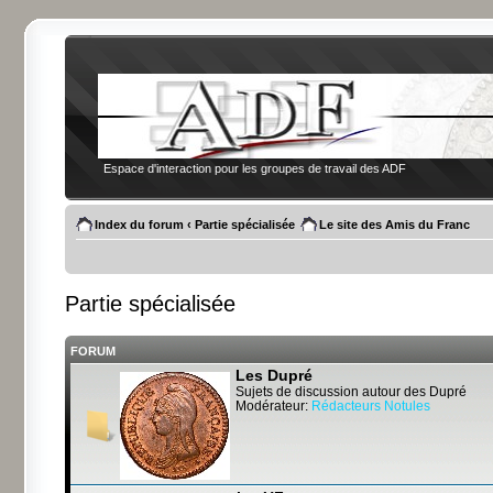
Espace d'interaction pour les groupes de travail des ADF
Index du forum
‹
Partie spécialisée
Le site des Amis du Franc
Partie spécialisée
FORUM
Les Dupré
Sujets de discussion autour des Dupré
Modérateur:
Rédacteurs Notules