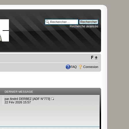
Recherche avancée
FAQ
Connexion
DERNIER MESSAGE
par
André DERBEZ [ADF N°773]
22 Fév 2026 15:57