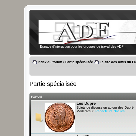
Espace d'interaction pour les groupes de travail des ADF
Index du forum
‹
Partie spécialisée
Le site des Amis du F
Partie spécialisée
FORUM
Les Dupré
Sujets de discussion autour des Dupré
Modérateur:
Rédacteurs Notules