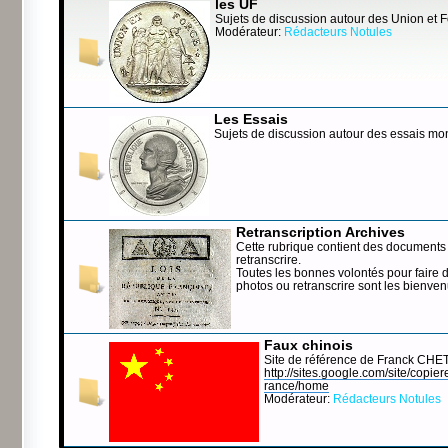
les UF
Sujets de discussion autour des Union et 
Modérateur:
Rédacteurs Notules
Les Essais
Sujets de discussion autour des essais mo
Retranscription Archives
Cette rubrique contient des documents 
retranscrire.
Toutes les bonnes volontés pour faire 
photos ou retranscrire sont les bienve
Faux chinois
Site de référence de Franck CHE
http://sites.google.com/site/copierep
rance/home
Modérateur:
Rédacteurs Notules