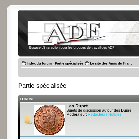
Espace d'interaction pour les groupes de travail des ADF
Index du forum
‹
Partie spécialisée
Le site des Amis du Franc
Partie spécialisée
FORUM
Les Dupré
Sujets de discussion autour des Dupré
Modérateur:
Rédacteurs Notules